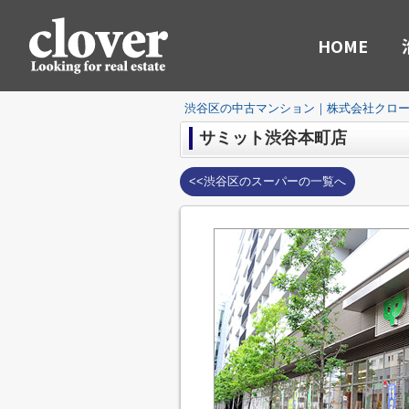
HOME
渋谷区の中古マンション｜株式会社クロ
サミット渋谷本町店
<<渋谷区のスーパーの一覧へ