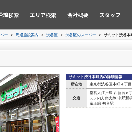
沿線検索
エリア検索
会社概要
スタッフ
ーバー
>
周辺施設案内
>
渋谷区
>
渋谷区のスーパー
>
サミット渋谷本
サミット渋谷本町店の詳細情報
所在地
東京都渋谷区本町４丁目
都営大江戸線 西新宿五
交通
丸ノ内方南支線 中野新
京王線 初台駅