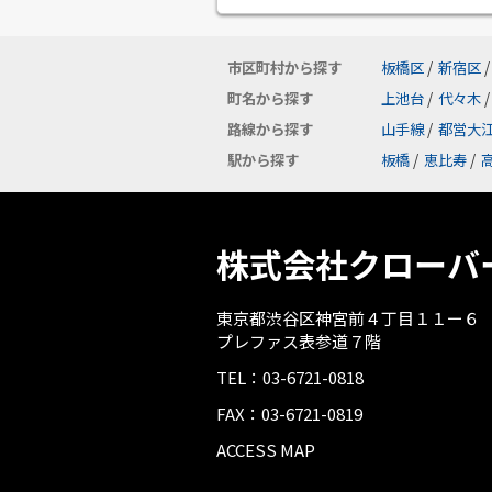
市区町村から探す
板橋区
/
新宿区
/
町名から探す
上池台
/
代々木
/
路線から探す
山手線
/
都営大
駅から探す
板橋
/
恵比寿
/
株式会社クローバ
東京都渋谷区神宮前４丁目１１ー６
プレファス表参道７階
TEL：03-6721-0818
FAX：03-6721-0819
ACCESS MAP