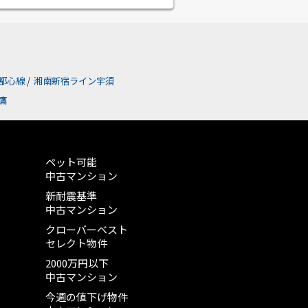
都心線
/
湘南新宿ライン宇須
鷹
ペット可能
中古マンション
新耐震基準
中古マンション
クローバーベスト
セレクト物件
2000万円以下
中古マンション
今週の値下げ物件