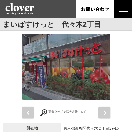
お問い合わせ
まいばすけっと 代々木2丁目
前
次
画像タップで拡大表示【
1
/1】
所在地
東京都渋谷区代々木２丁目27-16