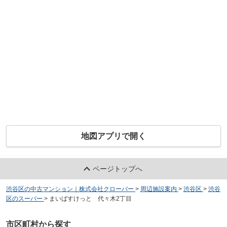
地図アプリで開く
ページトップへ
渋谷区の中古マンション｜株式会社クローバー
>
周辺施設案内
>
渋谷区
>
渋谷
区のスーパー
>
まいばすけっと 代々木2丁目
市区町村から探す