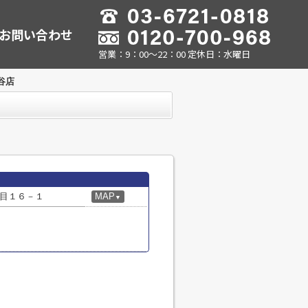
お問い合わせ
営業：9：00～22：00 定休日：水曜日
谷店
目１６－１
MAP
▼