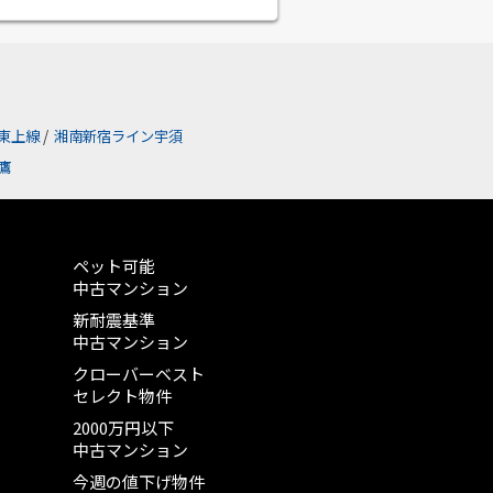
東上線
/
湘南新宿ライン宇須
鷹
ペット可能
中古マンション
新耐震基準
中古マンション
クローバーベスト
セレクト物件
2000万円以下
中古マンション
今週の値下げ物件