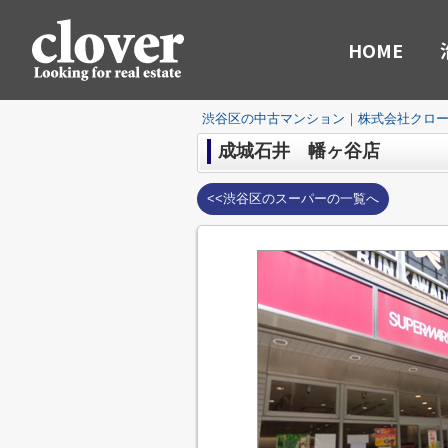
HOME
渋谷区の中古マンション｜株式会社クロ
成城石井 幡ヶ谷店
<<渋谷区のスーパーの一覧へ