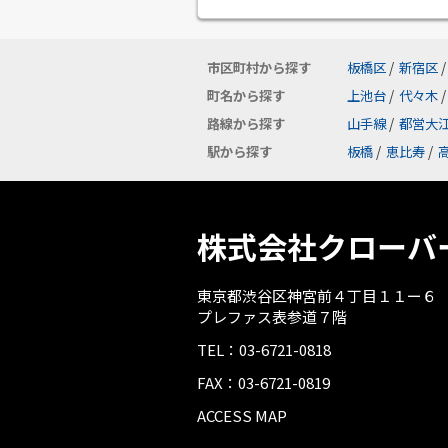
市区町村から探す
板橋区
/
新宿区
/
町名から探す
上池台
/
代々木
/
路線から探す
山手線
/
都営大
駅から探す
板橋
/
恵比寿
/
株式会社クローバ
東京都渋谷区神宮前４丁目１１ー６
プレファス表参道７階
TEL：03-6721-0818
FAX：03-6721-0819
ACCESS MAP