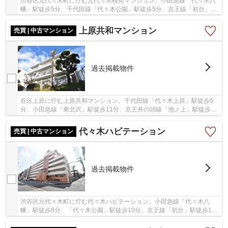
渋谷区元代々木町に佇む元代々木桜苑マンション。小田急線「代々木八
幡」駅徒歩5分、千代田線「代々木公園」駅徒歩5分、京王線「初台」駅
徒歩12分と便利な立地です。周辺にスーパーや...
上原共和マンション
売買 | 中古マンション
過去掲載物件
谷区上原に佇む上原共和マンション。千代田線「代々木上原」駅徒歩5
分、小田急線「東北沢」駅徒歩11分、京王井の頭線「池ノ上」駅徒歩13
分、3沿線利用可能で利便性良好な立地。徒歩圏...
代々木ハビテーション
売買 | 中古マンション
過去掲載物件
渋谷区元代々木町に佇む代々木ハビテーション。小田急線「代々木八
幡」駅徒歩8分、「代々木公園」駅徒歩10分、京王線「初台」駅徒歩11
分。3駅3沿線利用可能で利便性良好。都心に近いな...