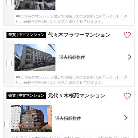
■■こちらのマンション限定でお探しの方お気軽にお問い合わせ下さ
い。■■物件が発表になり次第ご連絡させて頂きます。
代々木フラワーマンション
売買 | 中古マンション
過去掲載物件
■■こちらのマンション限定でお探しの方お気軽にお問い合わせ下さ
い。■■物件が発表になり次第ご連絡させて頂きます。
元代々木桜苑マンション
売買 | 中古マンション
過去掲載物件