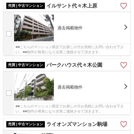
イルサント代々木上原
売買 | 中古マンション
過去掲載物件
■■こちらのマンション限定でお探しの方お気軽にお問い合わせ下さ
い。■■物件が発表になり次第ご連絡させて頂きます。
パークハウス代々木公園
売買 | 中古マンション
過去掲載物件
■■こちらのマンション限定でお探しの方お気軽にお問い合わせ下さ
い。■■物件が発表になり次第ご連絡させて頂きます。
ライオンズマンション駒場
売買 | 中古マンション