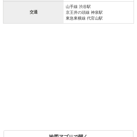
山手線 渋谷駅
交通
京王井の頭線 神泉駅
東急東横線 代官山駅
地図アプリで開く