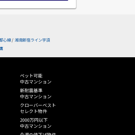
都心線
/
湘南新宿ライン宇須
鷹
ペット可能
中古マンション
新耐震基準
中古マンション
クローバーベスト
セレクト物件
2000万円以下
中古マンション
今週の値下げ物件