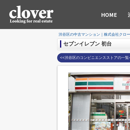
HOME
渋谷区の中古マンション｜株式会社クロ
セブンイレブン 初台
<<渋谷区のコンビニエンスストアの一覧