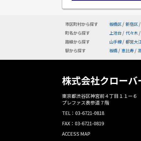
市区町村から探す
板橋区
/
新宿区
/
町名から探す
上池台
/
代々木
/
路線から探す
山手線
/
都営大
駅から探す
板橋
/
恵比寿
/
株式会社クローバ
東京都渋谷区神宮前４丁目１１ー６
プレファス表参道７階
TEL：03-6721-0818
FAX：03-6721-0819
ACCESS MAP