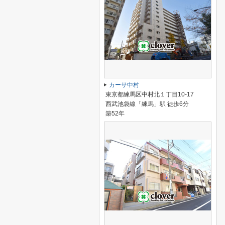
カーサ中村
東京都練馬区中村北１丁目10-17
西武池袋線「練馬」駅 徒歩6分
築52年