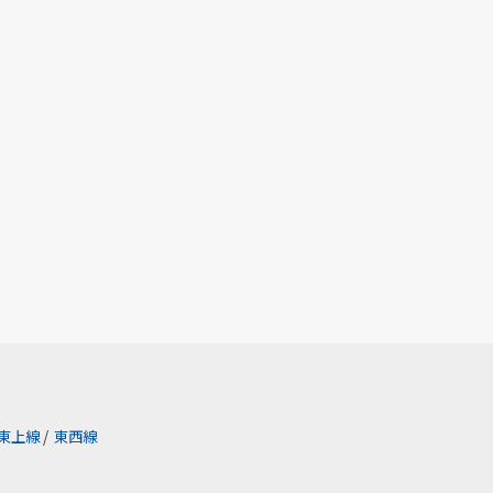
東上線
/
東西線