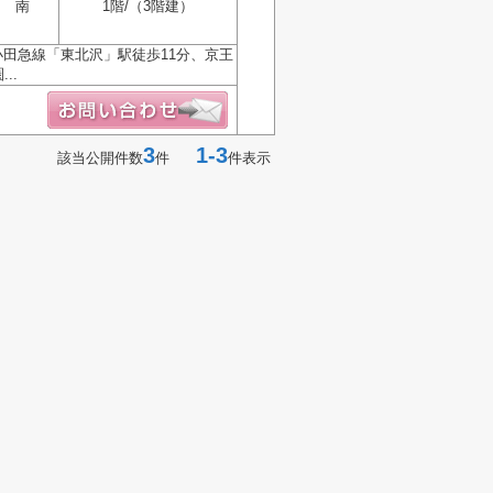
南
1階/（3階建）
田急線「東北沢」駅徒歩11分、京王
..
3
1-3
該当公開件数
件
件表示