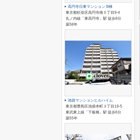
高円寺日東マンション B棟
東京都杉並区高円寺南５丁目9-4
丸ノ内線「東高円寺」駅 徒歩8分
築58年
池袋マンションヒルハイム
東京都豊島区池袋本町３丁目19-5
東武東上線「下板橋」駅 徒歩6分
築55年