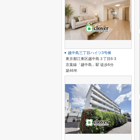
越中島三丁目ハイツ3号棟
東京都江東区越中島３丁目6-3
京葉線「越中島」駅 徒歩6分
築46年