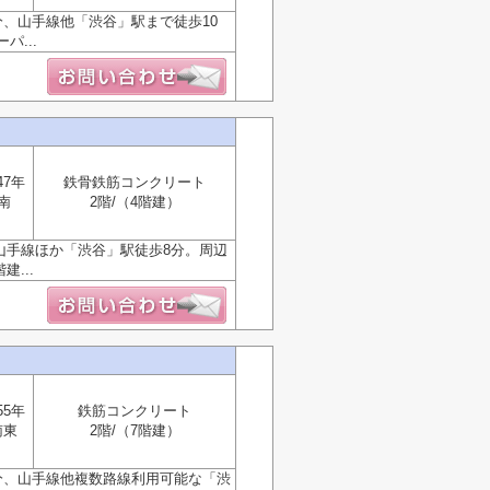
、山手線他「渋谷」駅まで徒歩10
...
47年
鉄骨鉄筋コンクリート
南
2階/（4階建）
山手線ほか「渋谷」駅徒歩8分。周辺
...
55年
鉄筋コンクリート
南東
2階/（7階建）
分、山手線他複数路線利用可能な「渋