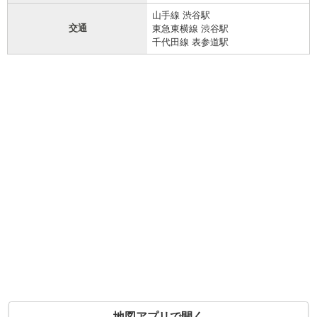
山手線 渋谷駅
交通
東急東横線 渋谷駅
千代田線 表参道駅
地図アプリで開く