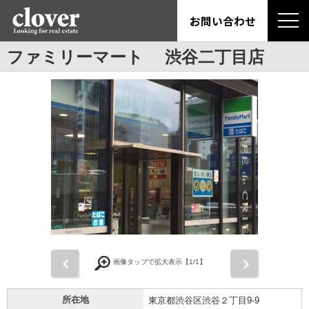
お問い合わせ
ファミリーマート 渋谷二丁目店
前
次
画像タップで拡大表示【
1
/1】
所在地
東京都渋谷区渋谷２丁目9-9