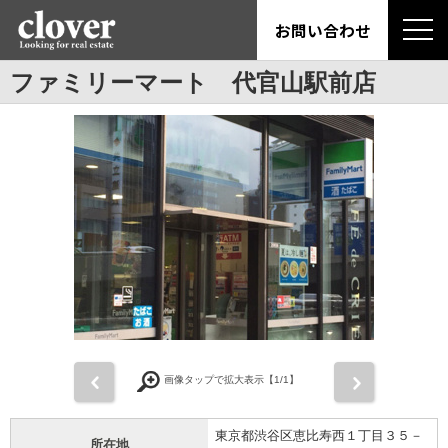
お問い合わせ
ファミリーマート 代官山駅前店
前
次
画像タップで拡大表示【
1
/1】
東京都渋谷区恵比寿西１丁目３５－
所在地