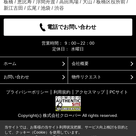
板橋
/
恵比寿
/
浮間舟渡
/
高田馬場
/
大山
/
板橋区役所前
/
新江古田
/
広尾
/
池袋
/
渋谷
電話でお問い合わせ
営業時間：
9：00～22：00
定休日：
水曜日
ホーム
会社概要
お問い合わせ
物件リクエスト
プライバシーポリシー
利用規約
アクセスマップ
PCサイト
Copyright(c) 株式会社クローバー All rights reserved.
当サイトでは、お客様の当サイト利用状況把握、サービス向上検討を目的と
して、クッキー（Cookie）を使用しています。