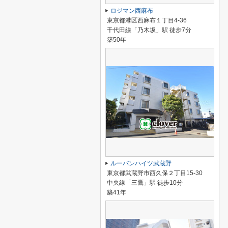
ロジマン西麻布
東京都港区西麻布１丁目4-36
千代田線「乃木坂」駅 徒歩7分
築50年
ルーバンハイツ武蔵野
東京都武蔵野市西久保２丁目15-30
中央線「三鷹」駅 徒歩10分
築41年