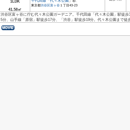
千代田線
「
代々木公園
」駅
1LDK
東京都
渋谷区
富ヶ谷
１丁目43-23
41.58㎡
渋谷区富ヶ谷に佇む代々木公園ガーデニア。千代田線「代々木公園」駅徒歩
5分、山手線「原宿」駅徒歩17分、「渋谷」駅徒歩19分。代々木公園まで徒歩4