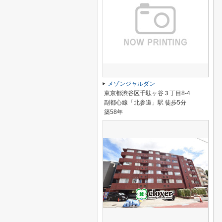
メゾンジャルダン
東京都渋谷区千駄ヶ谷３丁目8-4
副都心線「北参道」駅 徒歩5分
築58年