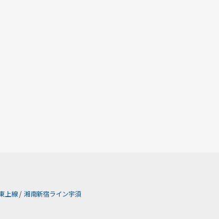
東上線
/
湘南新宿ライン宇須