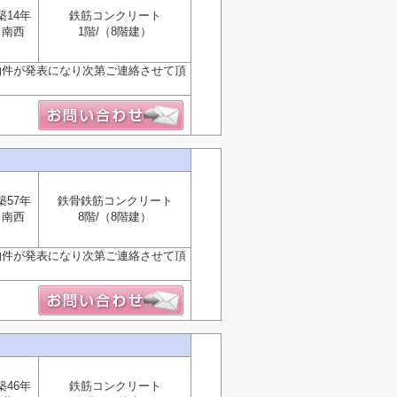
築14年
鉄筋コンクリート
南西
1階/（8階建）
物件が発表になり次第ご連絡させて頂
築57年
鉄骨鉄筋コンクリート
南西
8階/（8階建）
物件が発表になり次第ご連絡させて頂
築46年
鉄筋コンクリート