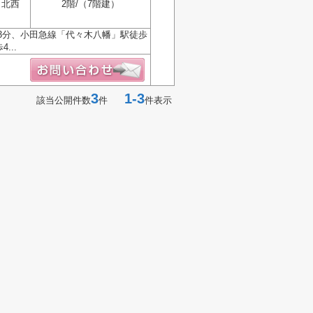
北西
2階/（7階建）
3分、小田急線「代々木八幡」駅徒歩
...
3
1-3
該当公開件数
件
件表示