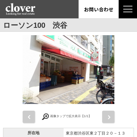
お問い合わせ
ローソン100 渋谷
前
次
画像タップで拡大表示【
1
/1】
所在地
東京都渋谷区東２丁目２０－１３