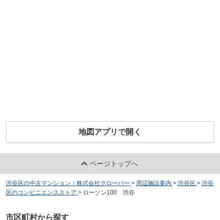
地図アプリで開く
ページトップへ
渋谷区の中古マンション｜株式会社クローバー
>
周辺施設案内
>
渋谷区
>
渋谷
区のコンビニエンスストア
>
ローソン100 渋谷
市区町村から探す