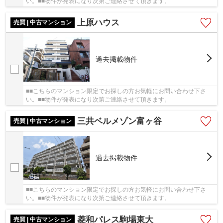
い。■■物件が発表になり次第ご連絡させて頂きます。
上原ハウス
売買 | 中古マンション
過去掲載物件
■■こちらのマンション限定でお探しの方お気軽にお問い合わせ下さ
い。■■物件が発表になり次第ご連絡させて頂きます。
三共ベルメゾン富ヶ谷
売買 | 中古マンション
過去掲載物件
■■こちらのマンション限定でお探しの方お気軽にお問い合わせ下さ
い。■■物件が発表になり次第ご連絡させて頂きます。
菱和パレス駒場東大
売買 | 中古マンション