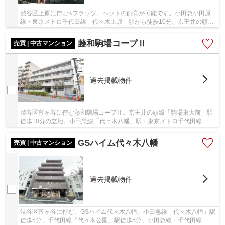
渋谷区上原に佇むKフラッツ。ペットの飼育が可能です。小田急小田原
線・東京メトロ千代田線「代々木上原」駅から徒歩10分、京王井の頭線
「駒場東大前」駅に徒歩8分、複数路線が利用可...
藤和駒場コープⅡ
売買 | 中古マンション
過去掲載物件
渋谷区富ヶ谷に佇む藤和駒場コープⅡ。京王井の頭線「駒場東大前」駅
徒歩10分の立地。小田急線「代々木八幡」駅・東京メトロ千代田線
「代々木公園」駅は徒歩11分と複数路線が利用可能で...
GSハイム代々木八幡
売買 | 中古マンション
過去掲載物件
渋谷区富ヶ谷に佇む、GSハイム代々木八幡。小田急線「代々木八幡」駅
徒歩5分、千代田線「代々木公園」駅徒歩5分、小田急線・千代田線