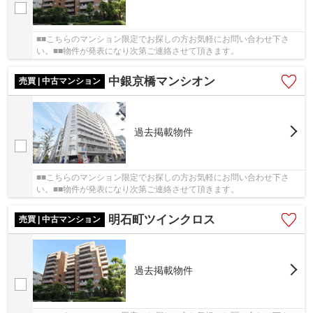
■■こちらのマンション限定でお探しの方お気軽にお問い合わせ下さ
い。■■物件が発表になり次第ご連絡させて頂きます。
中銀京橋マンシオン
売買 | 中古マンション
過去掲載物件
■■こちらのマンション限定でお探しの方お気軽にお問い合わせ下さ
い。■■物件が発表になり次第ご連絡させて頂きます。
明石町ツインクロス
売買 | 中古マンション
過去掲載物件