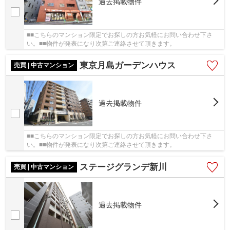
過去掲載物件
■■こちらのマンション限定でお探しの方お気軽にお問い合わせ下さ
い。■■物件が発表になり次第ご連絡させて頂きます。
東京月島ガーデンハウス
売買 | 中古マンション
過去掲載物件
■■こちらのマンション限定でお探しの方お気軽にお問い合わせ下さ
い。■■物件が発表になり次第ご連絡させて頂きます。
ステージグランデ新川
売買 | 中古マンション
過去掲載物件