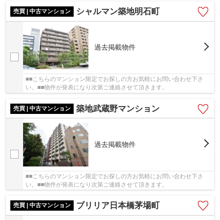
シャルマン築地明石町
売買 | 中古マンション
過去掲載物件
■■こちらのマンション限定でお探しの方お気軽にお問い合わせ下さ
い。■■物件が発表になり次第ご連絡させて頂きます。
築地武蔵野マンション
売買 | 中古マンション
過去掲載物件
■■こちらのマンション限定でお探しの方お気軽にお問い合わせ下さ
い。■■物件が発表になり次第ご連絡させて頂きます。
ブリリア日本橋茅場町
売買 | 中古マンション