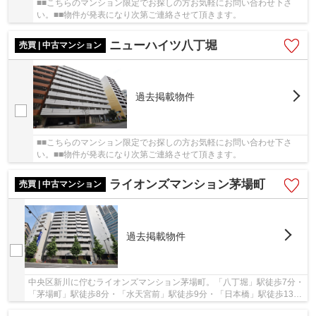
■■こちらのマンション限定でお探しの方お気軽にお問い合わせ下さ
い。■■物件が発表になり次第ご連絡させて頂きます。
ニューハイツ八丁堀
売買 | 中古マンション
過去掲載物件
■■こちらのマンション限定でお探しの方お気軽にお問い合わせ下さ
い。■■物件が発表になり次第ご連絡させて頂きます。
ライオンズマンション茅場町
売買 | 中古マンション
過去掲載物件
中央区新川に佇むライオンズマンション茅場町。「八丁堀」駅徒歩7分・
「茅場町」駅徒歩8分・「水天宮前」駅徒歩9分・「日本橋」駅徒歩13
分。京葉線・日比谷線・東西線・半蔵門線・浅草...