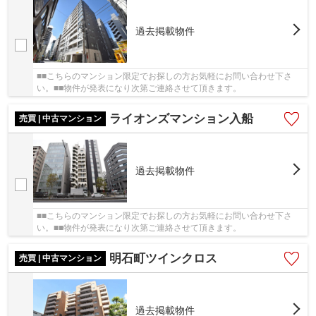
過去掲載物件
■■こちらのマンション限定でお探しの方お気軽にお問い合わせ下さ
い。■■物件が発表になり次第ご連絡させて頂きます。
ライオンズマンション入船
売買 | 中古マンション
過去掲載物件
■■こちらのマンション限定でお探しの方お気軽にお問い合わせ下さ
い。■■物件が発表になり次第ご連絡させて頂きます。
明石町ツインクロス
売買 | 中古マンション
過去掲載物件