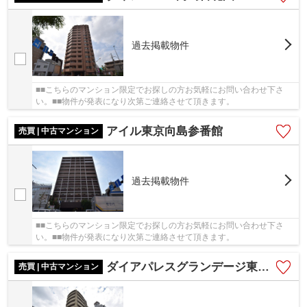
過去掲載物件
■■こちらのマンション限定でお探しの方お気軽にお問い合わせ下さ
い。■■物件が発表になり次第ご連絡させて頂きます。
アイル東京向島参番館
売買 | 中古マンション
過去掲載物件
■■こちらのマンション限定でお探しの方お気軽にお問い合わせ下さ
い。■■物件が発表になり次第ご連絡させて頂きます。
ダイアパレスグランデージ東向島
売買 | 中古マンション