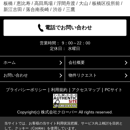
板橋
/
恵比寿
/
高田馬場
/
浮間舟渡
/
大山
/
板橋区役所前
/
新江古田
/
落合南長崎
/
渋谷
/
三鷹
電話でお問い合わせ
営業時間：
9：00～22：00
定休日：
水曜日
ホーム
会社概要
お問い合わせ
物件リクエスト
プライバシーポリシー
利用規約
アクセスマップ
PCサイト
Copyright(c) 株式会社クローバー All rights reserved.
当サイトでは、お客様の当サイト利用状況把握、サービス向上検討を目的と
して、クッキー（Cookie）を使用しています。