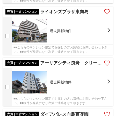
い。■■物件が発表になり次第ご連絡させて頂きます。
ライオンズプラザ東向島
売買 | 中古マンション
過去掲載物件
■■こちらのマンション限定でお探しの方お気軽にお問い合わせ下さ
い。■■物件が発表になり次第ご連絡させて頂きます。
アーリアシティ曳舟 クリーニング済
売買 | 中古マンション
過去掲載物件
■■こちらのマンション限定でお探しの方お気軽にお問い合わせ下さ
い。■■物件が発表になり次第ご連絡させて頂きます。
ダイアパレス向島百花園
売買 | 中古マンション