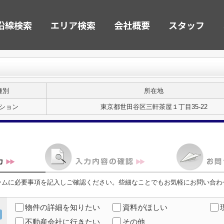
沿線検索
エリア検索
会社概要
スタッフ
種別
所在地
ション
東京都世田谷区三軒茶屋１丁目35-22
ームに必要事項を記入しご確認ください。些細なことでもお気軽にお問い合わ
物件の詳細を知りたい
資料がほしい
不動産会社に行きたい
その他