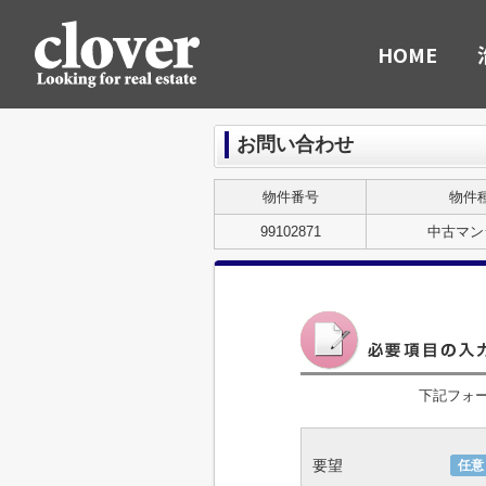
HOME
お問い合わせ
物件番号
物件
99102871
中古マン
下記フォ
要望
任意