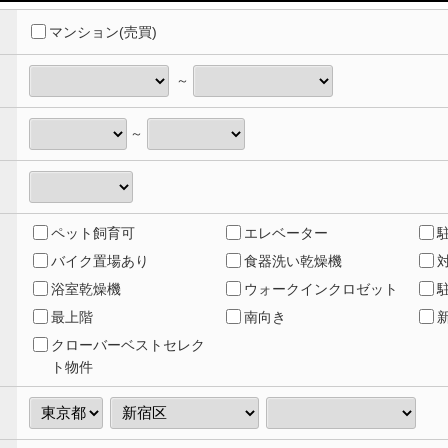
マンション(売買)
～
～
ペット飼育可
エレベーター
バイク置場あり
食器洗い乾燥機
浴室乾燥機
ウォークインクロゼット
最上階
南向き
クローバーベストセレク
ト物件