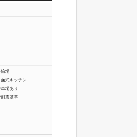
駐輪場
対面式キッチン
駐車場あり
新耐震基準