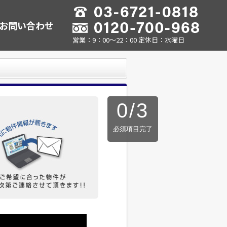
お問い合わせ
営業：9：00～22：00 定休日：水曜日
0
/
3
必須項目完了