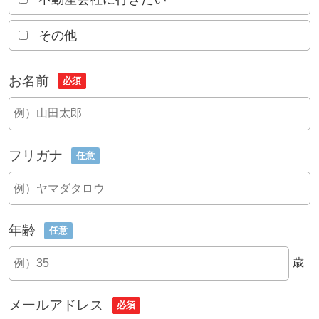
その他
お名前
必須
フリガナ
任意
年齢
任意
歳
メールアドレス
必須