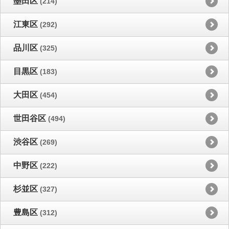
墨田区
(214)
江東区
(292)
品川区
(325)
目黒区
(183)
大田区
(454)
世田谷区
(494)
渋谷区
(269)
中野区
(222)
杉並区
(327)
豊島区
(312)