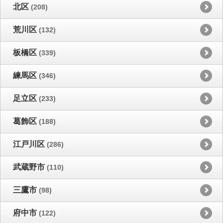
北区
(208)
荒川区
(132)
板橋区
(339)
練馬区
(346)
足立区
(233)
葛飾区
(188)
江戸川区
(286)
武蔵野市
(110)
三鷹市
(98)
府中市
(122)