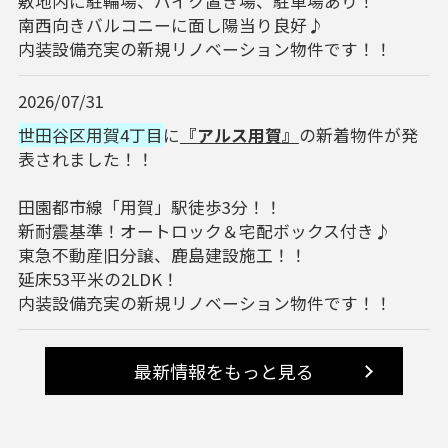
敷地内に駐輪場、バイク置き場、駐車場あり！
南西向きバルコニーに面し陽当り良好♪
内装設備充実の新規リノベーション物件です！！
2026/07/31
世田谷区用賀4丁目
に
『アルス用賀』
の新着物件が発
表されました！！
田園都市線「用賀」駅徒歩3分！！
新耐震基準！オートロック＆宅配ボックス付き♪
東急不動産旧分譲、鹿島建設施工！！
延床53平米の2LDK！
内装設備充実の新規リノベーション物件です！！
最新情報をもっと見る