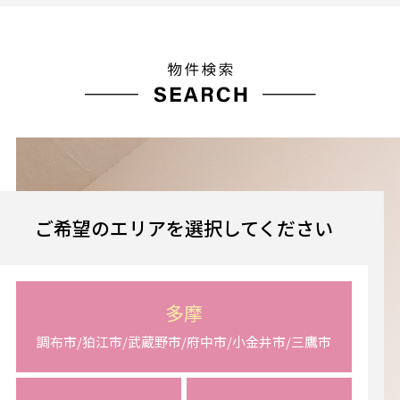
ご希望のエリアを選択してください
多摩
調布市/狛江市/武蔵野市/府中市/小金井市/三鷹市