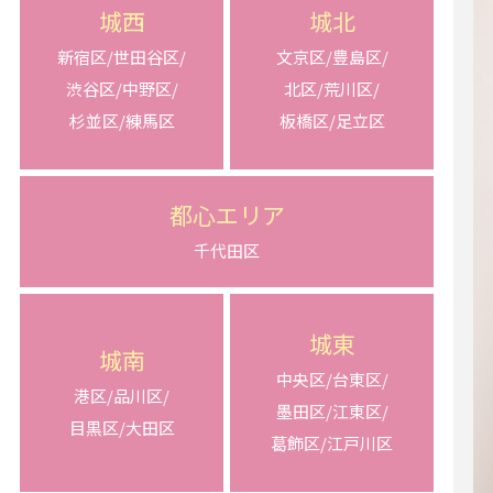
城西
城北
新宿区/世田谷区/
文京区/豊島区/
渋谷区/中野区/
北区/荒川区/
杉並区/練馬区
板橋区/足立区
都心エリア
千代田区
城東
城南
中央区/台東区/
港区/品川区/
墨田区/江東区/
目黒区/大田区
葛飾区/江戸川区