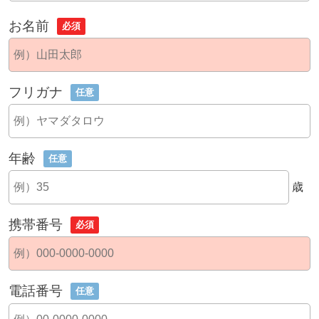
お名前
必須
フリガナ
任意
年齢
任意
歳
携帯番号
必須
電話番号
任意