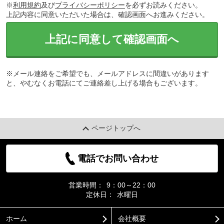
※
利用規約
及び
プライバシーポリシー
を必ずお読みください。
上記内容に同意いただいた場合は、確認画面へお進みください。
上記に同意して確認画面へ
※メール連絡をご希望でも、メールアドレスに間違いがあります
と、やむなくお電話にてご連絡差し上げる場合もございます。
ページトップへ
電話でお問い合わせ
営業時間：
9：00～22：00
定休日：
水曜日
ホーム
会社概要