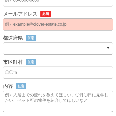
メールアドレス
必須
都道府県
任意
市区町村
任意
内容
任意