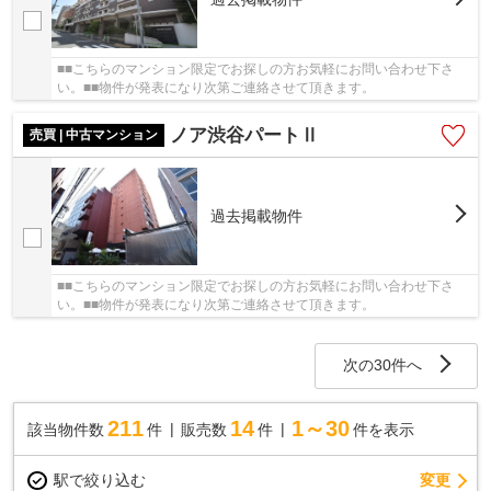
■■こちらのマンション限定でお探しの方お気軽にお問い合わせ下さ
い。■■物件が発表になり次第ご連絡させて頂きます。
ノア渋谷パートⅡ
売買 | 中古マンション
過去掲載物件
■■こちらのマンション限定でお探しの方お気軽にお問い合わせ下さ
い。■■物件が発表になり次第ご連絡させて頂きます。
次の30件へ
211
14
1～30
該当物件数
件
販売数
件
件を表示
駅で絞り込む
変更