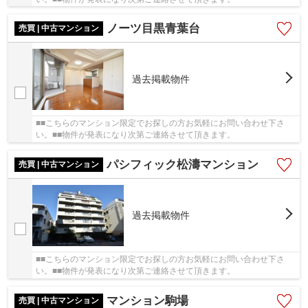
ノーツ目黒青葉台
売買 | 中古マンション
過去掲載物件
■■こちらのマンション限定でお探しの方お気軽にお問い合わせ下さ
い。■■物件が発表になり次第ご連絡させて頂きます。
パシフィック松濤マンション
売買 | 中古マンション
過去掲載物件
■■こちらのマンション限定でお探しの方お気軽にお問い合わせ下さ
い。■■物件が発表になり次第ご連絡させて頂きます。
マンション駒場
売買 | 中古マンション