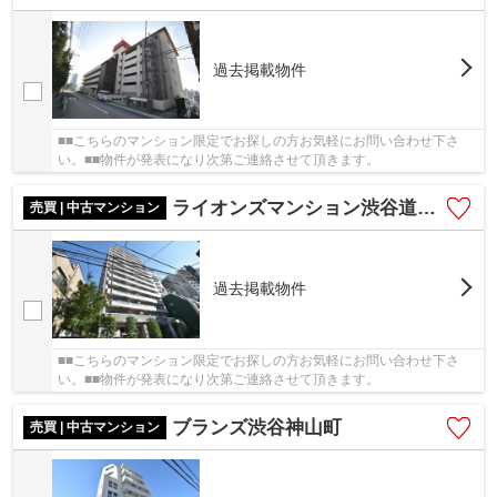
過去掲載物件
■■こちらのマンション限定でお探しの方お気軽にお問い合わせ下さ
い。■■物件が発表になり次第ご連絡させて頂きます。
ライオンズマンション渋谷道玄坂
売買 | 中古マンション
過去掲載物件
■■こちらのマンション限定でお探しの方お気軽にお問い合わせ下さ
い。■■物件が発表になり次第ご連絡させて頂きます。
ブランズ渋谷神山町
売買 | 中古マンション