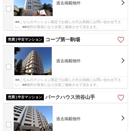
過去掲載物件
■■こちらのマンション限定でお探しの方お気軽にお問い合わせ下さ
い。■■物件が発表になり次第ご連絡させて頂きます。
コープ第一駒場
売買 | 中古マンション
過去掲載物件
■■こちらのマンション限定でお探しの方お気軽にお問い合わせ下さ
い。■■物件が発表になり次第ご連絡させて頂きます。
パークハウス渋谷山手
売買 | 中古マンション
過去掲載物件