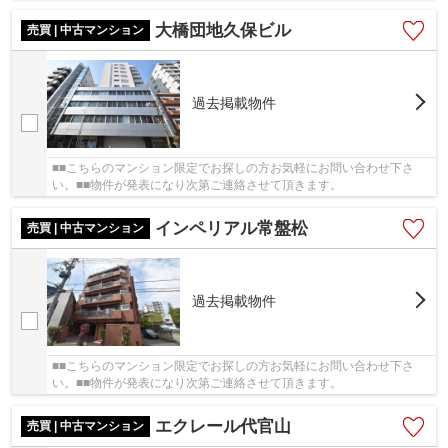
大橋団地久保ビル
売買 | 中古マンション
過去掲載物件
■■こちらのマンション限定でお探しの方お気軽にお問い合わせ下さ
い。■■物件が発表になり次第ご連絡させて頂きます。
インペリアル常盤松
売買 | 中古マンション
過去掲載物件
■■こちらのマンション限定でお探しの方お気軽にお問い合わせ下さ
い。■■物件が発表になり次第ご連絡させて頂きます。
エクレール代官山
売買 | 中古マンション