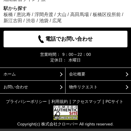
駅から探す
板橋
/
恵比寿
/
浮間舟渡
/
大山
/
高田馬場
/
板橋区役所前
/
新江古田
/
渋谷
/
池袋
/
広尾
電話でお問い合わせ
営業時間：
9：00～22：00
定休日：
水曜日
ホーム
会社概要
お問い合わせ
物件リクエスト
プライバシーポリシー
利用規約
アクセスマップ
PCサイト
Copyright(c) 株式会社クローバー All rights reserved.