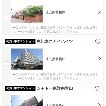
過去掲載物件
■■こちらのマンション限定でお探しの方お気軽にお問い合わせ下さ
い。■■物件が発表になり次第ご連絡させて頂きます。
恵比寿スカイハイツ
売買 | 中古マンション
過去掲載物件
■■こちらのマンション限定でお探しの方お気軽にお問い合わせ下さ
い。■■物件が発表になり次第ご連絡させて頂きます。
シャトー東洋南青山
売買 | 中古マンション
過去掲載物件