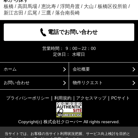
板橋
/
高田馬場
/
恵比寿
/
浮間舟渡
/
大山
/
板橋区役所前
/
新江古田
/
広尾
/
三鷹
/
落合南長崎
電話でお問い合わせ
営業時間：
9：00～22：00
定休日：
水曜日
ホーム
会社概要
お問い合わせ
物件リクエスト
プライバシーポリシー
利用規約
アクセスマップ
PCサイト
Copyright(c) 株式会社クローバー All rights reserved.
当サイトでは、お客様の当サイト利用状況把握、サービス向上検討を目的と