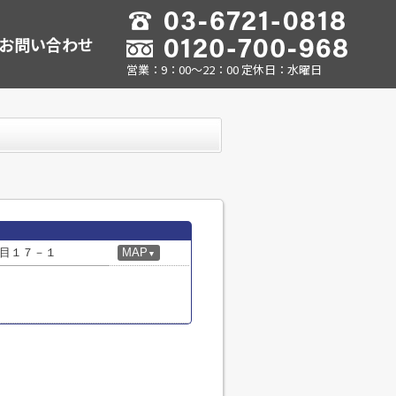
お問い合わせ
営業：9：00～22：00 定休日：水曜日
目１７－１
MAP
▼