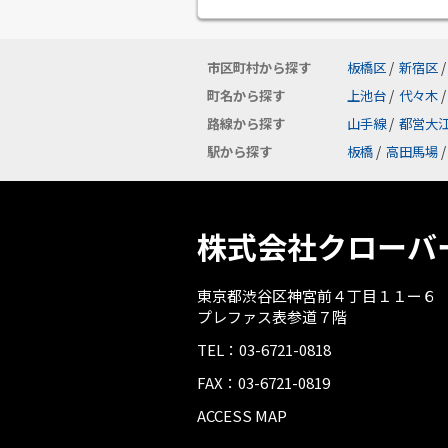
市区町村から探す
板橋区
/
新宿区
/
町名から探す
上池台
/
代々木
/
路線から探す
山手線
/
都営大
駅から探す
板橋
/
高田馬場
/
株式会社クローバ
東京都渋谷区神宮前４丁目１１ー６
プレファス表参道７階
TEL：03-6721-0818
FAX：03-6721-0819
ACCESS MAP