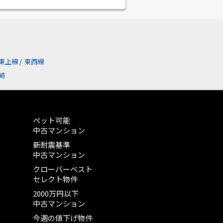
東上線
/
東西線
崎
ペット可能
中古マンション
新耐震基準
中古マンション
クローバーベスト
セレクト物件
2000万円以下
中古マンション
今週の値下げ物件