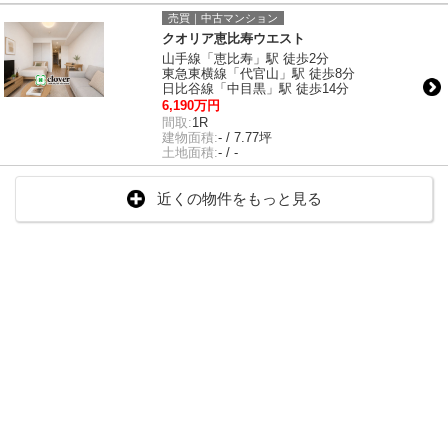
売買｜中古マンション
クオリア恵比寿ウエスト
山手線「恵比寿」駅 徒歩2分
東急東横線「代官山」駅 徒歩8分
日比谷線「中目黒」駅 徒歩14分
6,190万円
間取:
1R
建物面積:
- / 7.77坪
土地面積:
- / -
近くの物件をもっと見る