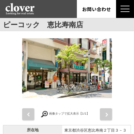
お問い合わせ
ピーコック 恵比寿南店
前
次
画像タップで拡大表示【
1
/1】
所在地
東京都渋谷区恵比寿南２丁目３－３