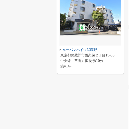
ルーバンハイツ武蔵野
東京都武蔵野市西久保２丁目15-30
中央線「三鷹」駅 徒歩10分
築41年