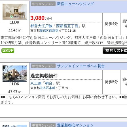
新宿ニューハウジング
中古マンション
3,080
万円
築
1LDK
徒歩4分
都営大江戸線
「
西新宿五丁目
」駅
33.43㎡
東京都
新宿区
西新宿
４丁目21-16
東京都新宿区に佇む新宿ニューハウジング。都営大江戸線「西新宿五丁目」駅
1973年9月築、鉄骨鉄筋コンクリート造10階建て、総戸数37戸、管理携帯は全.
サンシャインコーポベル初台
中古マンション
過去掲載物件
築
徒歩5分
京王線
「
初台
」駅
1LDK
東京都
渋谷区
本町
１丁目39-1
43.97㎡
■■こちらのマンション限定でお探しの方お気軽にお問い合わせ下さい。■■
きます。
豊栄新都心マンション
中古マンション