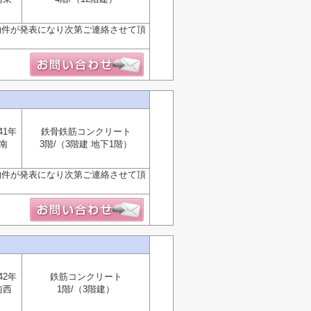
物件が発表になり次第ご連絡させて頂
41年
鉄骨鉄筋コンクリート
南
3階/（3階建 地下1階）
物件が発表になり次第ご連絡させて頂
42年
鉄筋コンクリート
南西
1階/（3階建）