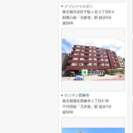
メゾンジャルダン
東京都渋谷区千駄ヶ谷３丁目8-4
副都心線「北参道」駅 徒歩5分
築58年
ロジマン西麻布
東京都港区西麻布１丁目4-36
千代田線「乃木坂」駅 徒歩7分
築50年