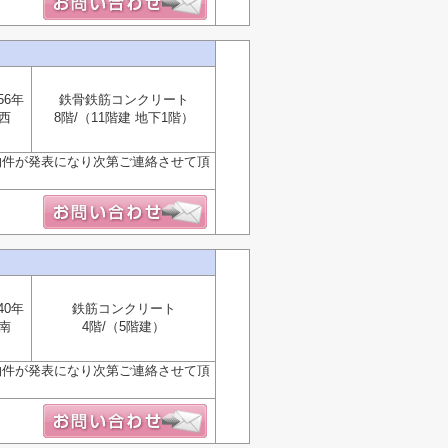
56年
鉄骨鉄筋コンクリート
西
8階/（11階建 地下1階）
物件が発表になり次第ご連絡させて頂
40年
鉄筋コンクリート
南
4階/（5階建）
物件が発表になり次第ご連絡させて頂