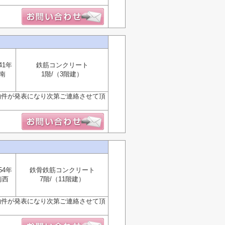
41年
鉄筋コンクリート
南
1階/（3階建）
物件が発表になり次第ご連絡させて頂
54年
鉄骨鉄筋コンクリート
南西
7階/（11階建）
物件が発表になり次第ご連絡させて頂