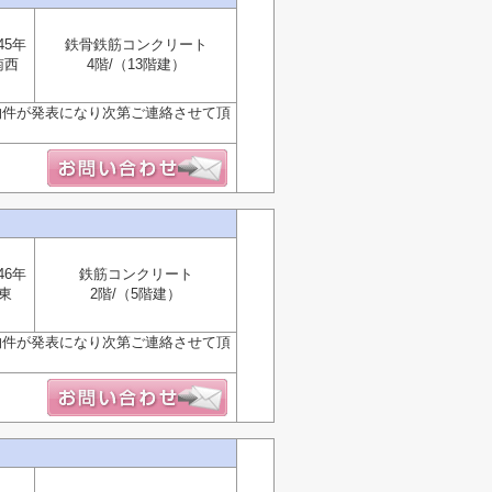
45年
鉄骨鉄筋コンクリート
南西
4階/（13階建）
物件が発表になり次第ご連絡させて頂
46年
鉄筋コンクリート
東
2階/（5階建）
物件が発表になり次第ご連絡させて頂