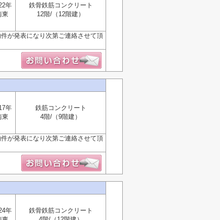
22年
鉄骨鉄筋コンクリート
南東
12階/（12階建）
物件が発表になり次第ご連絡させて頂
17年
鉄筋コンクリート
南東
4階/（9階建）
物件が発表になり次第ご連絡させて頂
24年
鉄骨鉄筋コンクリート
南東
4階/（12階建）