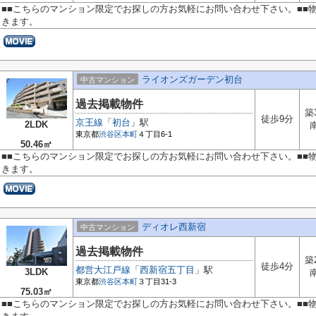
■■こちらのマンション限定でお探しの方お気軽にお問い合わせ下さい。■■
きます。
ライオンズガーデン初台
中古マンション
過去掲載物件
築
徒歩9分
京王線
「
初台
」駅
2LDK
東京都
渋谷区
本町
４丁目6-1
50.46㎡
■■こちらのマンション限定でお探しの方お気軽にお問い合わせ下さい。■■
きます。
ディオレ西新宿
中古マンション
過去掲載物件
築
徒歩4分
都営大江戸線
「
西新宿五丁目
」駅
3LDK
東京都
渋谷区
本町
３丁目31-3
75.03㎡
■■こちらのマンション限定でお探しの方お気軽にお問い合わせ下さい。■■