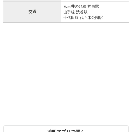
京王井の頭線 神泉駅
交通
山手線 渋谷駅
千代田線 代々木公園駅
地図アプリで開く