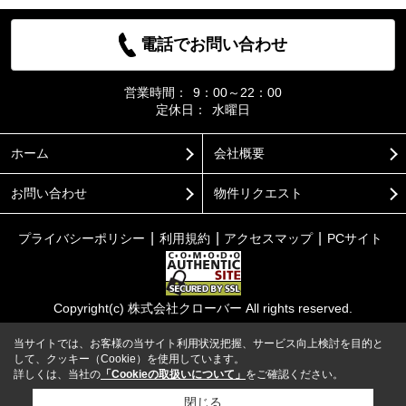
電話でお問い合わせ
営業時間：
9：00～22：00
定休日：
水曜日
ホーム
会社概要
お問い合わせ
物件リクエスト
プライバシーポリシー
利用規約
アクセスマップ
PCサイト
Copyright(c) 株式会社クローバー All rights reserved.
当サイトでは、お客様の当サイト利用状況把握、サービス向上検討を目的と
して、クッキー（Cookie）を使用しています。
詳しくは、当社の
「Cookieの取扱いについて」
をご確認ください。
閉じる