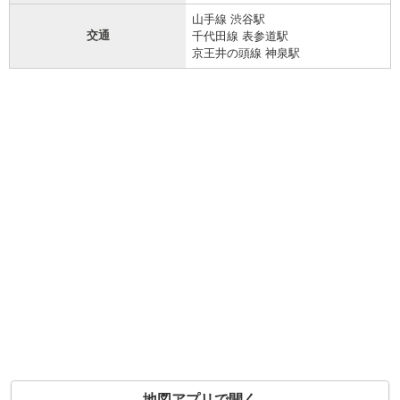
山手線 渋谷駅
交通
千代田線 表参道駅
京王井の頭線 神泉駅
地図アプリで開く