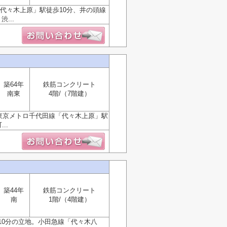
代々木上原」駅徒歩10分、井の頭線
...
築64年
鉄筋コンクリート
南東
4階/（7階建）
東京メトロ千代田線「代々木上原」駅
..
築44年
鉄筋コンクリート
南
1階/（4階建）
10分の立地。小田急線「代々木八