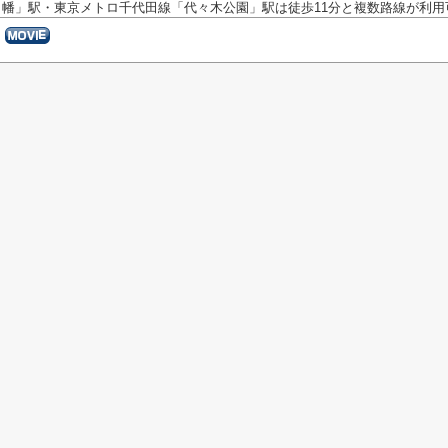
幡」駅・東京メトロ千代田線「代々木公園」駅は徒歩11分と複数路線が利用可能