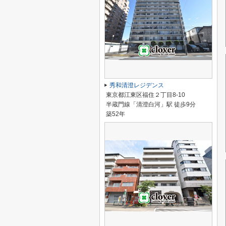
秀和清澄レジデンス
東京都江東区福住２丁目8-10
半蔵門線「清澄白河」駅 徒歩9分
築52年