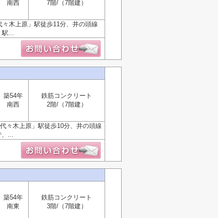
南西
7階/（7階建）
々木上原」駅徒歩11分、井の頭線
...
築54年
鉄筋コンクリート
南西
2階/（7階建）
代々木上原」駅徒歩10分、井の頭線
...
築54年
鉄筋コンクリート
南東
3階/（7階建）