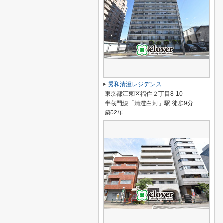
秀和清澄レジデンス
東京都江東区福住２丁目8-10
半蔵門線「清澄白河」駅 徒歩9分
築52年