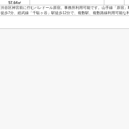
57.64㎡
渋谷区神宮前に佇むパレドール原宿。事務所利用可能です。山手線「原宿」
徒歩7分、総武線「千駄ヶ谷」駅徒歩12分で、複数駅、複数路線利用可能な利便