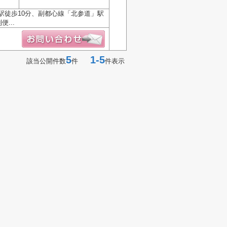
駅徒歩10分、副都心線「北参道」駅
...
5
1-5
該当公開件数
件
件表示