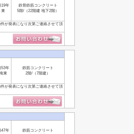
築19年
鉄骨鉄筋コンクリート
東
5階/（22階建 地下2階）
物件が発表になり次第ご連絡させて頂
築53年
鉄筋コンクリート
南東
2階/（7階建）
物件が発表になり次第ご連絡させて頂
築47年
鉄筋コンクリート