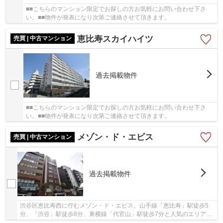
■■こちらのマンション限定でお探しの方お気軽にお問い合わせ下さ
い。■■物件が発表になり次第ご連絡させて頂きます。
恵比寿スカイハイツ
売買 | 中古マンション
過去掲載物件
■■こちらのマンション限定でお探しの方お気軽にお問い合わせ下さ
い。■■物件が発表になり次第ご連絡させて頂きます。
メゾン・ド・エビス
売買 | 中古マンション
過去掲載物件
渋谷区恵比寿西に佇むメゾン・ド・エビス。山手線「恵比寿」駅徒歩5
分、「渋谷」駅徒歩8分、東横線「代官山」駅徒歩7分と人気のエリアに
徒歩10分圏内です。近くにスーパーやコンビニは...