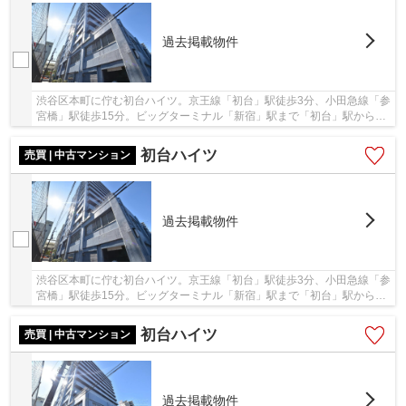
過去掲載物件
渋谷区本町に佇む初台ハイツ。京王線「初台」駅徒歩3分、小田急線「参
宮橋」駅徒歩15分。ビッグターミナル「新宿」駅まで「初台」駅から1
駅、乗車時間2分でアクセス可能です。1972年築...
初台ハイツ
売買 | 中古マンション
過去掲載物件
渋谷区本町に佇む初台ハイツ。京王線「初台」駅徒歩3分、小田急線「参
宮橋」駅徒歩15分。ビッグターミナル「新宿」駅まで「初台」駅から1
駅、乗車時間2分でアクセス可能です。1972年築...
初台ハイツ
売買 | 中古マンション
過去掲載物件