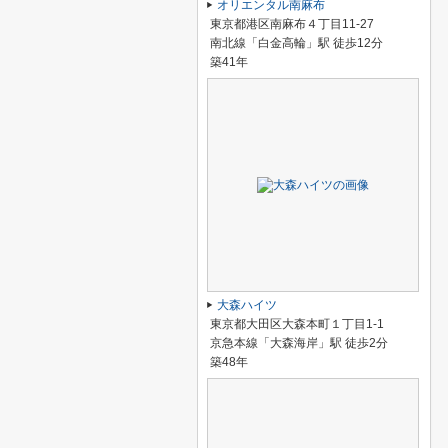
オリエンタル南麻布
東京都港区南麻布４丁目11-27
南北線「白金高輪」駅 徒歩12分
築41年
大森ハイツ
東京都大田区大森本町１丁目1-1
京急本線「大森海岸」駅 徒歩2分
築48年