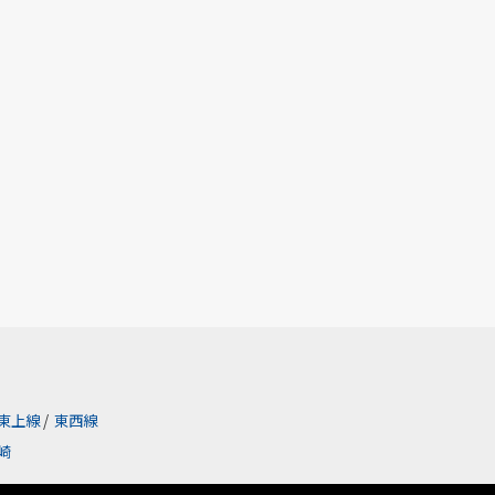
東上線
/
東西線
崎