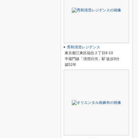
秀和清澄レジデンス
東京都江東区福住２丁目8-10
半蔵門線「清澄白河」駅 徒歩9分
築52年