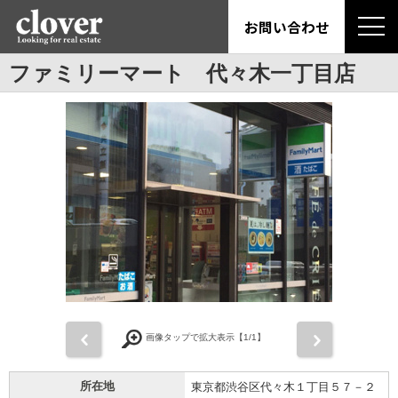
お問い合わせ
ファミリーマート 代々木一丁目店
前
次
画像タップで拡大表示【
1
/1】
所在地
東京都渋谷区代々木１丁目５７－２