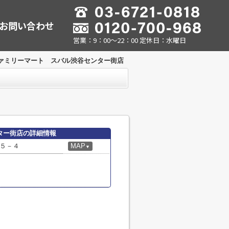
お問い合わせ
営業：9：00～22：00 定休日：水曜日
ァミリーマート スバル渋谷センター街店
ター街店の詳細情報
５－４
MAP
▼