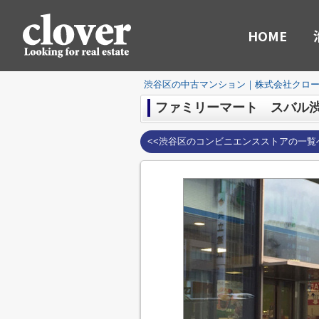
HOME
渋谷区の中古マンション｜株式会社クロ
ファミリーマート スバル
<<渋谷区のコンビニエンスストアの一覧