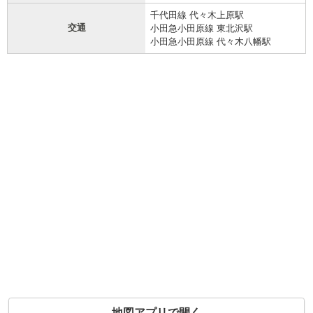
千代田線 代々木上原駅
交通
小田急小田原線 東北沢駅
小田急小田原線 代々木八幡駅
地図アプリで開く