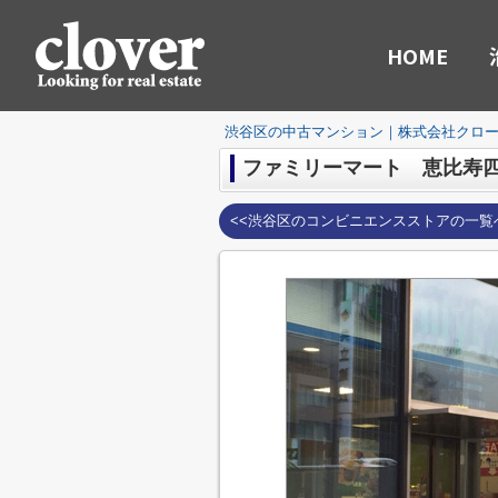
HOME
渋谷区の中古マンション｜株式会社クロ
ファミリーマート 恵比寿
<<渋谷区のコンビニエンスストアの一覧