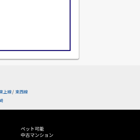
東上線
/
東西線
崎
ペット可能
中古マンション