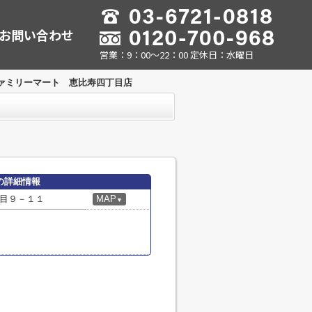
お問い合わせ
営業：9：00～22：00 定休日：水曜日
ァミリーマート 恵比寿四丁目店
の詳細情報
目９－１１
MAP
▼