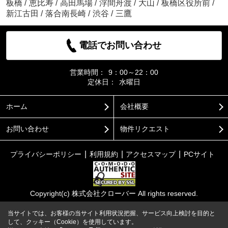
板橋
/
恵比寿
/
高田馬場
/
浮間舟渡
/
大山
/
板橋区役所前
/
新江古田
/
落合南長崎
/
渋谷
/
三鷹
電話でお問い合わせ
営業時間：
9：00～22：00
定休日：
水曜日
ホーム
会社概要
お問い合わせ
物件リクエスト
プライバシーポリシー
利用規約
アクセスマップ
PCサイト
Copyright(c) 株式会社クローバー All rights reserved.
当サイトでは、お客様の当サイト利用状況把握、サービス向上検討を目的と
して、クッキー（Cookie）を使用しています。