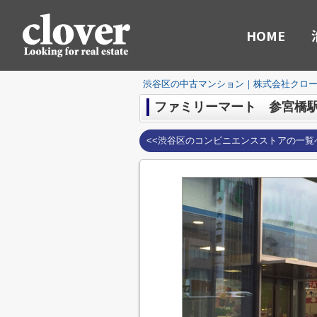
HOME
渋谷区の中古マンション｜株式会社クロ
ファミリーマート 参宮橋
<<渋谷区のコンビニエンスストアの一覧