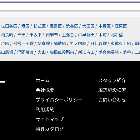
世田谷区
/
港区
/
杉並区
/
豊島区
/
渋谷区
/
大田区
/
中野区
/
江東区
南長崎
/
三田
/
東坂下
/
南麻布
/
上落合
/
西早稲田
/
本町
/
北新宿
江戸線
/
都営三田線
/
埼京線
/
総武線
/
丸ノ内線
/
日比谷線
/
東武東上線
/
副
高田馬場
/
浮間舟渡
/
大山
/
板橋区役所前
/
新江古田
/
落合南長崎
/
渋谷
/
三
ー
ホーム
スタッフ紹介
会社概要
周辺施設検索
プライバシーポリシー
お問い合わせ
利用規約
サイトマップ
物件カタログ