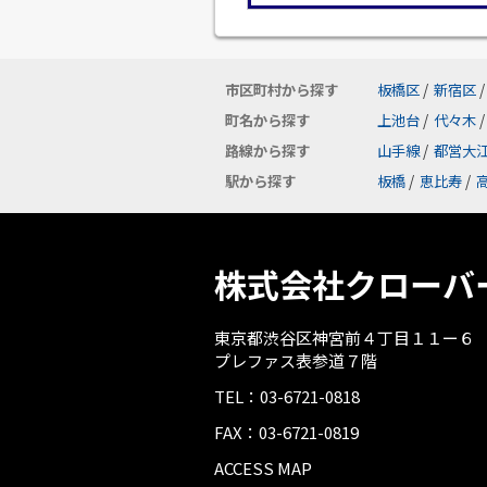
市区町村から探す
板橋区
/
新宿区
/
町名から探す
上池台
/
代々木
/
路線から探す
山手線
/
都営大
駅から探す
板橋
/
恵比寿
/
株式会社クローバ
東京都渋谷区神宮前４丁目１１ー６
プレファス表参道７階
TEL：03-6721-0818
FAX：03-6721-0819
ACCESS MAP