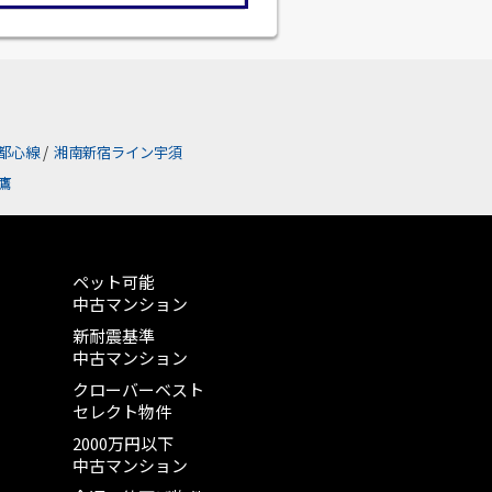
都心線
/
湘南新宿ライン宇須
鷹
ペット可能
中古マンション
新耐震基準
中古マンション
クローバーベスト
セレクト物件
2000万円以下
中古マンション