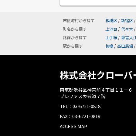
市区町村から探す
板橋区
/
新宿区
/
町名から探す
上池台
/
代々木
/
路線から探す
山手線
/
都営大
駅から探す
板橋
/
高田馬場
/
株式会社クローバ
東京都渋谷区神宮前４丁目１１ー６
プレファス表参道７階
TEL：03-6721-0818
FAX：03-6721-0819
ACCESS MAP