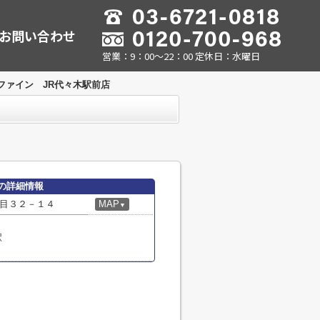
お問い合わせ
営業：9：00～22：00 定休日：水曜日
ファイン JR代々木駅前店
の詳細情報
目３２－１４
MAP
▼
駅