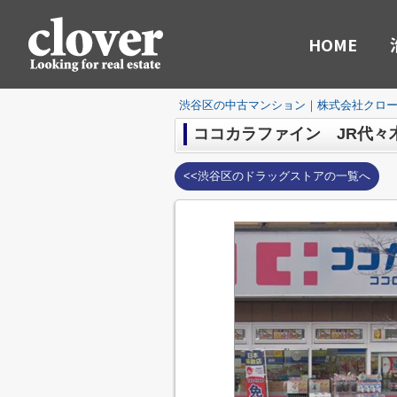
HOME
渋谷区の中古マンション｜株式会社クロ
ココカラファイン JR代々
<<渋谷区のドラッグストアの一覧へ