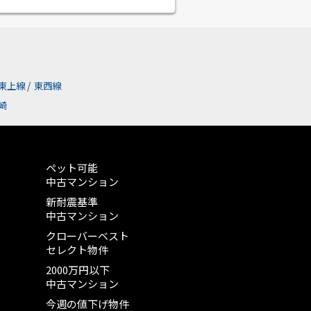
東上線
/
東西線
崎
ペット可能
中古マンション
新耐震基準
中古マンション
クローバーベスト
セレクト物件
2000万円以下
中古マンション
今週の値下げ物件