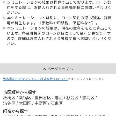
※ シミュレーションの結果は概算で出しております。ローン契
約をする際は、お借入れされる金融機関様にお問い合わせく
ださい。
※ 本シミュレーションとは別に、ローン契約の際は別途、諸費
用が発生します。（手数料や印紙税、保証料など）。
※ 本シミュレーションの結果は、現在の金利をもとに算出して
います。各金融機関のローン商品によって金利は異なります
ので、詳細はお借入れされる金融機関様へお問い合わせくだ
さい。
ページトップへ
渋谷区の中古マンション｜株式会社クローバー
>
ローンシミュレーション
市区町村から探す
板橋区
/
新宿区
/
世田谷区
/
港区
/
杉並区
/
豊島区
/
渋谷区
/
大田区
/
中野区
/
江東区
町名から探す