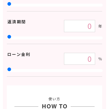
返済期間
年
ローン金利
％