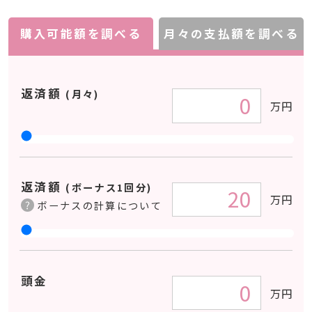
購入可能額を調べる
月々の支払額を調べる
返済額
(月々)
万円
返済額
(ボーナス1回分)
万円
ボーナスの計算について
頭金
万円