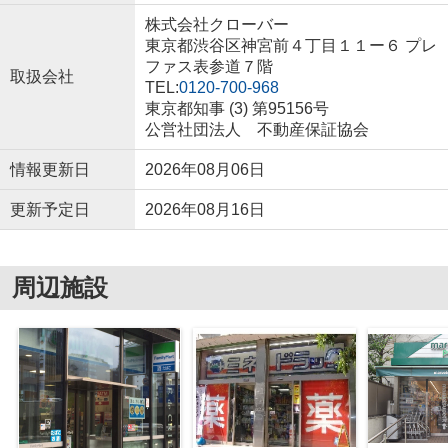
株式会社クローバー
東京都渋谷区神宮前４丁目１１ー６ プレ
ファス表参道７階
取扱会社
TEL:
0120-700-968
東京都知事 (3) 第95156号
公営社団法人 不動産保証協会
情報更新日
2026年08月06日
更新予定日
2026年08月16日
周辺施設