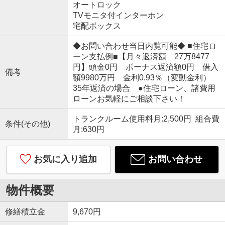
オートロック
TVモニタ付インターホン
宅配ボックス
◆お問い合わせ当日内覧可能◆ ■住宅ロ
ーン支払例■【月々返済額 27万8477
円】頭金0円 ボーナス返済額0円 借入
備考
額9980万円 金利0.93％（変動金利）
35年返済の場合 ●住宅ローン、諸費用
ローンお気軽にご相談下さい！
トランクルーム使用料月:2,500円 組合費
条件(その他)
月:630円
お気に入り追加
お問い合わせ
物件概要
修繕積立金
9,670円