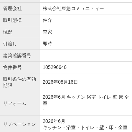
管理会社
株式会社東急コミュニティー
取引態様
仲介
現況
空家
引渡し
即時
建築確認番号
-
物件番号
105296640
取引条件の有効
2026年08月16日
期限
2026年6月 キッチン 浴室 トイレ 壁 床 全
リフォーム
室
-
2026年6月
リノベーション
キッチン・浴室・トイレ・壁・床・全室