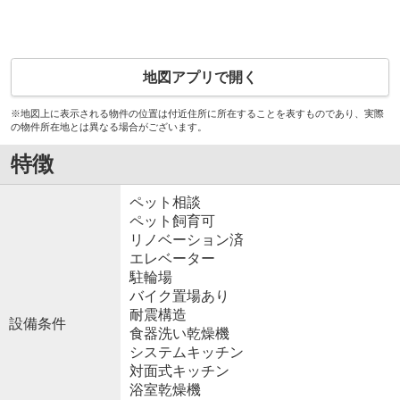
地図アプリで開く
※地図上に表示される物件の位置は付近住所に所在することを表すものであり、実際
の物件所在地とは異なる場合がございます。
特徴
ペット相談
ペット飼育可
リノベーション済
エレベーター
駐輪場
バイク置場あり
耐震構造
設備条件
食器洗い乾燥機
システムキッチン
対面式キッチン
浴室乾燥機