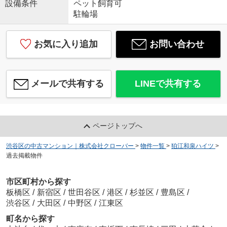
設備条件
ペット飼育可
駐輪場
お気に入り追加
お問い合わせ
メールで共有する
LINEで共有する
ページトップへ
渋谷区の中古マンション｜株式会社クローバー
>
物件一覧
>
狛江和泉ハイツ
>
過去掲載物件
市区町村から探す
板橋区
/
新宿区
/
世田谷区
/
港区
/
杉並区
/
豊島区
/
渋谷区
/
大田区
/
中野区
/
江東区
町名から探す