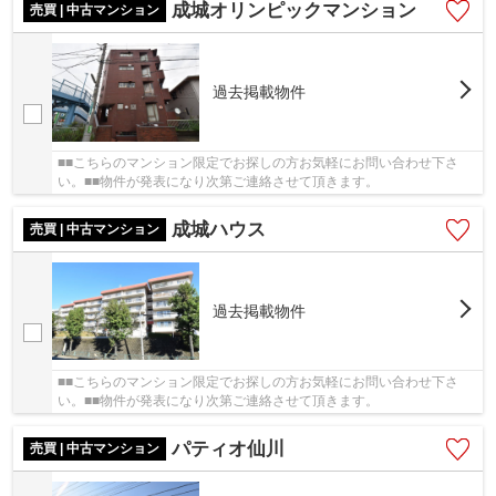
成城オリンピックマンション
売買 | 中古マンション
過去掲載物件
■■こちらのマンション限定でお探しの方お気軽にお問い合わせ下さ
い。■■物件が発表になり次第ご連絡させて頂きます。
成城ハウス
売買 | 中古マンション
過去掲載物件
■■こちらのマンション限定でお探しの方お気軽にお問い合わせ下さ
い。■■物件が発表になり次第ご連絡させて頂きます。
パティオ仙川
売買 | 中古マンション