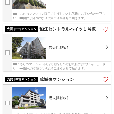
■■こちらのマンション限定でお探しの方お気軽にお問い合わせ下さ
い。■■物件が発表になり次第ご連絡させて頂きます。
狛江セントラルハイツ１号棟
売買 | 中古マンション
過去掲載物件
■■こちらのマンション限定でお探しの方お気軽にお問い合わせ下さ
い。■■物件が発表になり次第ご連絡させて頂きます。
成城泉マンション
売買 | 中古マンション
過去掲載物件