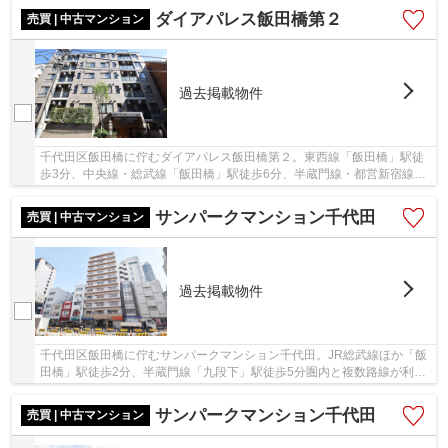
ダイアパレス飯田橋第２
売買 | 中古マンション
過去掲載物件
千代田区飯田橋に佇むダイアパレス飯田橋第２。東西線「飯田橋」駅徒
歩3分、中央線・総武線「飯田橋」駅徒歩6分、半蔵門線・都営新宿線
「九段下」駅徒歩7分と複数路線利用可能です。鉄...
サンパークマンション千代田
売買 | 中古マンション
過去掲載物件
千代田区飯田橋に佇むサンパークマンション千代田。JR総武線ほか「飯
田橋」駅徒歩2分、半蔵門線「九段下」駅徒歩5分圏内と複数路線が利用
可能で利便性に富んだ立地。周辺にはコンビニ...
サンパークマンション千代田
売買 | 中古マンション