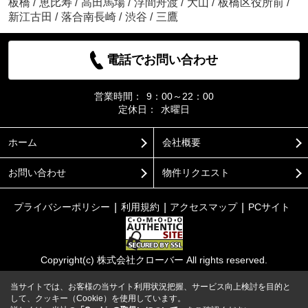
板橋
/
恵比寿
/
高田馬場
/
浮間舟渡
/
大山
/
板橋区役所前
/
新江古田
/
落合南長崎
/
渋谷
/
三鷹
電話でお問い合わせ
営業時間：
9：00～22：00
定休日：
水曜日
ホーム
会社概要
お問い合わせ
物件リクエスト
プライバシーポリシー
利用規約
アクセスマップ
PCサイト
Copyright(c) 株式会社クローバー All rights reserved.
当サイトでは、お客様の当サイト利用状況把握、サービス向上検討を目的と
して、クッキー（Cookie）を使用しています。