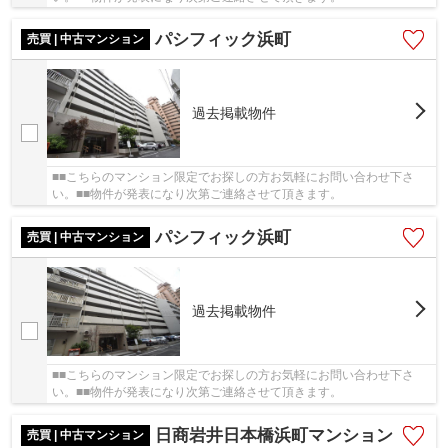
パシフィック浜町
売買 | 中古マンション
過去掲載物件
■■こちらのマンション限定でお探しの方お気軽にお問い合わせ下さ
い。■■物件が発表になり次第ご連絡させて頂きます。
パシフィック浜町
売買 | 中古マンション
過去掲載物件
■■こちらのマンション限定でお探しの方お気軽にお問い合わせ下さ
い。■■物件が発表になり次第ご連絡させて頂きます。
日商岩井日本橋浜町マンション
売買 | 中古マンション