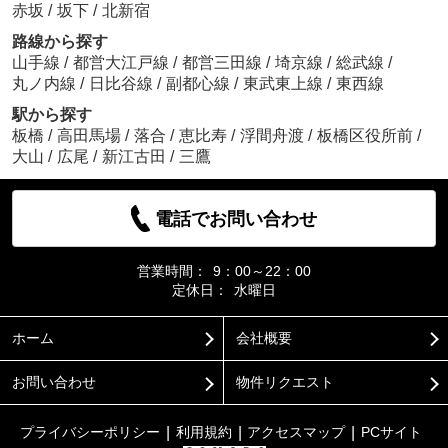
赤坂
/
坂下
/
北新宿
路線から探す
山手線
/
都営大江戸線
/
都営三田線
/
埼京線
/
総武線
/
丸ノ内線
/
日比谷線
/
副都心線
/
東武東上線
/
東西線
駅から探す
板橋
/
高田馬場
/
落合
/
恵比寿
/
浮間舟渡
/
板橋区役所前
/
大山
/
広尾
/
新江古田
/
三鷹
電話でお問い合わせ
営業時間：
9：00～22：00
定休日：
水曜日
ホーム
会社概要
お問い合わせ
物件リクエスト
プライバシーポリシー
利用規約
アクセスマップ
PCサイト