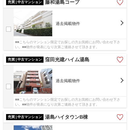
藤和湯島コープ
売買 | 中古マンション
過去掲載物件
■■こちらのマンション限定でお探しの方お気軽にお問い合わせ下さ
い。■■物件が発表になり次第ご連絡させて頂きます。
窪田光建ハイム湯島
売買 | 中古マンション
過去掲載物件
■■こちらのマンション限定でお探しの方お気軽にお問い合わせ下さ
い。■■物件が発表になり次第ご連絡させて頂きます。
湯島ハイタウンB棟
売買 | 中古マンション