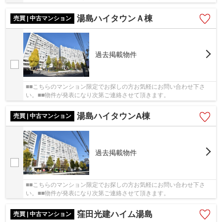
湯島ハイタウンＡ棟
売買 | 中古マンション
過去掲載物件
■■こちらのマンション限定でお探しの方お気軽にお問い合わせ下さ
い。■■物件が発表になり次第ご連絡させて頂きます。
湯島ハイタウンA棟
売買 | 中古マンション
過去掲載物件
■■こちらのマンション限定でお探しの方お気軽にお問い合わせ下さ
い。■■物件が発表になり次第ご連絡させて頂きます。
窪田光建ハイム湯島
売買 | 中古マンション