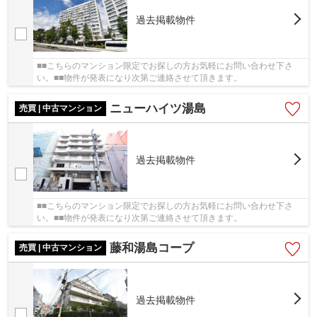
過去掲載物件
■■こちらのマンション限定でお探しの方お気軽にお問い合わせ下さ
い。■■物件が発表になり次第ご連絡させて頂きます。
ニューハイツ湯島
売買 | 中古マンション
過去掲載物件
■■こちらのマンション限定でお探しの方お気軽にお問い合わせ下さ
い。■■物件が発表になり次第ご連絡させて頂きます。
藤和湯島コープ
売買 | 中古マンション
過去掲載物件