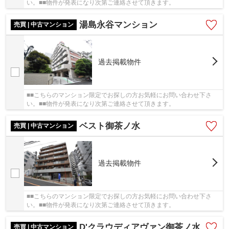
い。■■物件が発表になり次第ご連絡させて頂きます。
湯島永谷マンション
売買 | 中古マンション
過去掲載物件
■■こちらのマンション限定でお探しの方お気軽にお問い合わせ下さ
い。■■物件が発表になり次第ご連絡させて頂きます。
ベスト御茶ノ水
売買 | 中古マンション
過去掲載物件
■■こちらのマンション限定でお探しの方お気軽にお問い合わせ下さ
い。■■物件が発表になり次第ご連絡させて頂きます。
D'クラウディアヴァン御茶ノ水
売買 | 中古マンション