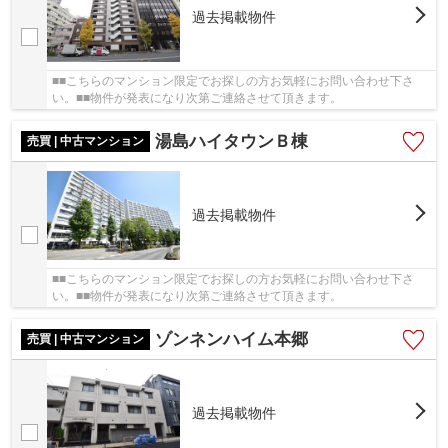
過去掲載物件
■■こちらのマンション限定でお探しの方お気軽にお問い合わせ下さ
い。■■物件が発表になり次第ご連絡させて頂きます。
湯島ハイタウンＢ棟
売買 | 中古マンション
過去掲載物件
■■こちらのマンション限定でお探しの方お気軽にお問い合わせ下さ
い。■■物件が発表になり次第ご連絡させて頂きます。
ゾンネンハイム本郷
売買 | 中古マンション
過去掲載物件