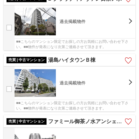
過去掲載物件
■■こちらのマンション限定でお探しの方お気軽にお問い合わせ下さ
い。■■物件が発表になり次第ご連絡させて頂きます。
湯島ハイタウンＢ棟
売買 | 中古マンション
過去掲載物件
■■こちらのマンション限定でお探しの方お気軽にお問い合わせ下さ
い。■■物件が発表になり次第ご連絡させて頂きます。
ファミール御茶ノ水アンシェール
売買 | 中古マンション