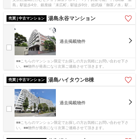
島」駅徒歩4分、銀座線「末広町」駅徒歩9分、総武線「御茶ノ水」駅徒
歩11分と利便性に富んだ立地。周辺には買い物施...
湯島永谷マンション
売買 | 中古マンション
過去掲載物件
■■こちらのマンション限定でお探しの方お気軽にお問い合わせ下さ
い。■■物件が発表になり次第ご連絡させて頂きます。
湯島ハイタウンB棟
売買 | 中古マンション
過去掲載物件
■■こちらのマンション限定でお探しの方お気軽にお問い合わせ下さ
い。■■物件が発表になり次第ご連絡させて頂きます。