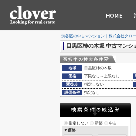
HOME
渋谷区の中古マンション｜株式会社クロ
目黒区柿の木坂 中古マンシ
地域
目黒区柿の木坂
価格
下限なし～上限なし
駅徒歩
指定しない
設備条件
指定なし
指定しない
新築
中古
▼価格