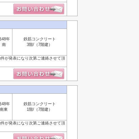
築48年
鉄筋コンクリート
南
3階/（7階建）
物件が発表になり次第ご連絡させて頂
築48年
鉄筋コンクリート
南東
1階/（7階建）
物件が発表になり次第ご連絡させて頂