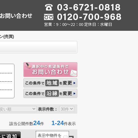
お問い合わせ
営業：9：00～22：00 定休日：水曜日
(売買)
表示件数：
24
1-24
該当公開件数
件
件表示
表示中物件を