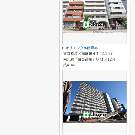
オリエンタル南麻布
東京都港区南麻布４丁目11-27
南北線「白金高輪」駅 徒歩12分
築41年