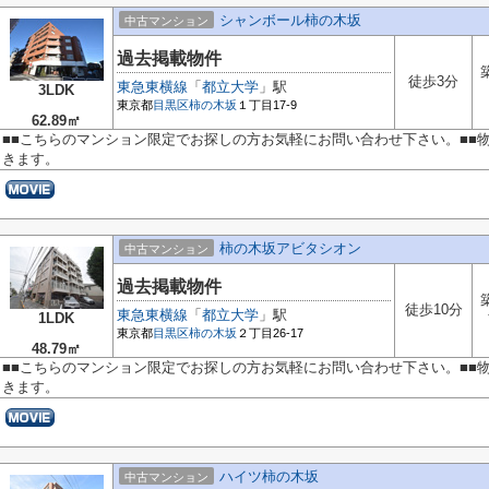
シャンボール柿の木坂
中古マンション
過去掲載物件
徒歩3分
東急東横線
「
都立大学
」駅
3LDK
東京都
目黒区
柿の木坂
１丁目17-9
62.89㎡
■■こちらのマンション限定でお探しの方お気軽にお問い合わせ下さい。■■
きます。
柿の木坂アビタシオン
中古マンション
過去掲載物件
徒歩10分
東急東横線
「
都立大学
」駅
1LDK
東京都
目黒区
柿の木坂
２丁目26-17
48.79㎡
■■こちらのマンション限定でお探しの方お気軽にお問い合わせ下さい。■■
きます。
ハイツ柿の木坂
中古マンション