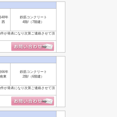
築48年
鉄筋コンクリート
西
4階/（7階建）
物件が発表になり次第ご連絡させて頂
築66年
鉄筋コンクリート
南東
2階/（6階建）
物件が発表になり次第ご連絡させて頂