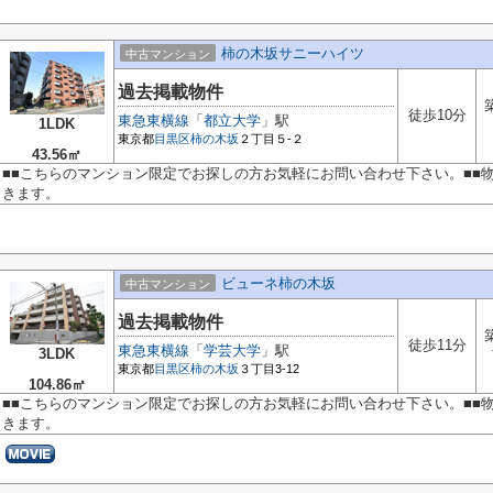
柿の木坂サニーハイツ
中古マンション
過去掲載物件
徒歩10分
東急東横線
「
都立大学
」駅
1LDK
東京都
目黒区
柿の木坂
２丁目５‐２
43.56㎡
■■こちらのマンション限定でお探しの方お気軽にお問い合わせ下さい。■■
きます。
ビューネ柿の木坂
中古マンション
過去掲載物件
徒歩11分
東急東横線
「
学芸大学
」駅
3LDK
東京都
目黒区
柿の木坂
３丁目3-12
104.86㎡
■■こちらのマンション限定でお探しの方お気軽にお問い合わせ下さい。■■
きます。