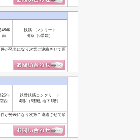
築48年
鉄筋コンクリート
南
4階/（6階建）
物件が発表になり次第ご連絡させて頂
築26年
鉄骨鉄筋コンクリート
南西
4階/（6階建 地下1階）
物件が発表になり次第ご連絡させて頂