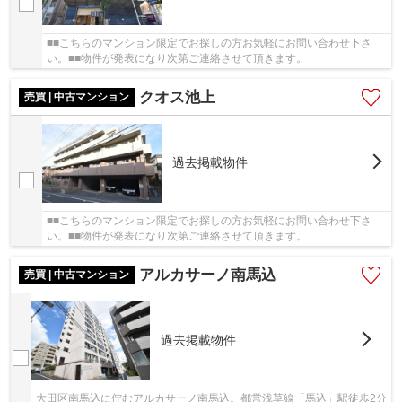
■■こちらのマンション限定でお探しの方お気軽にお問い合わせ下さ
い。■■物件が発表になり次第ご連絡させて頂きます。
クオス池上
売買 | 中古マンション
過去掲載物件
■■こちらのマンション限定でお探しの方お気軽にお問い合わせ下さ
い。■■物件が発表になり次第ご連絡させて頂きます。
アルカサーノ南馬込
売買 | 中古マンション
過去掲載物件
大田区南馬込に佇むアルカサーノ南馬込。都営浅草線「馬込」駅徒歩2分