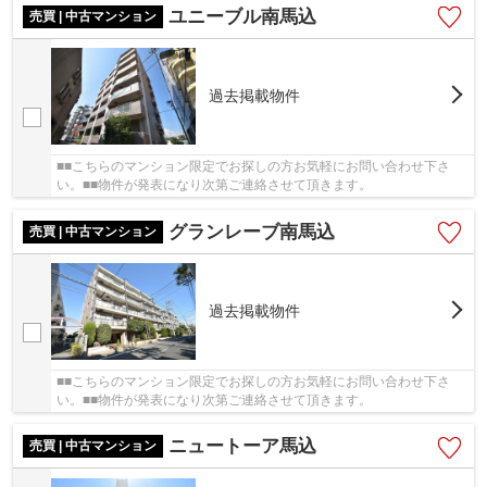
ユニーブル南馬込
売買 | 中古マンション
過去掲載物件
■■こちらのマンション限定でお探しの方お気軽にお問い合わせ下さ
い。■■物件が発表になり次第ご連絡させて頂きます。
グランレーブ南馬込
売買 | 中古マンション
過去掲載物件
■■こちらのマンション限定でお探しの方お気軽にお問い合わせ下さ
い。■■物件が発表になり次第ご連絡させて頂きます。
ニュートーア馬込
売買 | 中古マンション