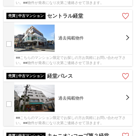
い。■■物件が発表になり次第ご連絡させて頂きます。
セントラル経堂
売買 | 中古マンション
過去掲載物件
■■こちらのマンション限定でお探しの方お気軽にお問い合わせ下さ
い。■■物件が発表になり次第ご連絡させて頂きます。
経堂パレス
売買 | 中古マンション
過去掲載物件
■■こちらのマンション限定でお探しの方お気軽にお問い合わせ下さ
い。■■物件が発表になり次第ご連絡させて頂きます。
キャニオンコープ第２経堂
売買 | 中古マンション