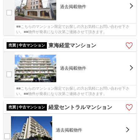
過去掲載物件
■■こちらのマンション限定でお探しの方お気軽にお問い合わせ下さ
い。■■物件が発表になり次第ご連絡させて頂きます。
東海経堂マンション
売買 | 中古マンション
過去掲載物件
■■こちらのマンション限定でお探しの方お気軽にお問い合わせ下さ
い。■■物件が発表になり次第ご連絡させて頂きます。
経堂セントラルマンション
売買 | 中古マンション
過去掲載物件